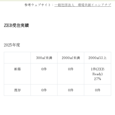
参考ウェブサイト：
一般社団法人 環境共創イニシアチブ
ZEB受注実績
2025年度
300㎡未満
2000㎡未満
2000㎡以上
新築
0件
0件
1件(ZEB
Ready)
27%
既存
0件
0件
0件