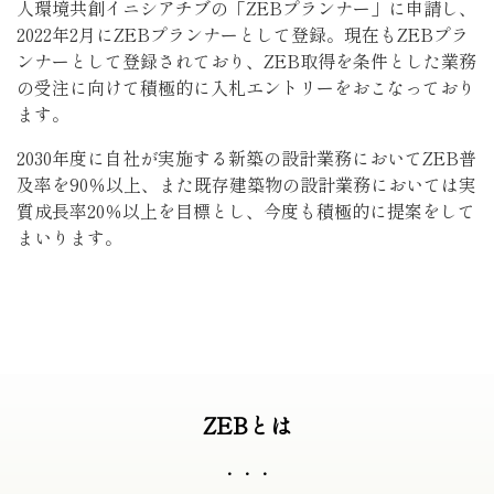
人環境共創イニシアチブの「ZEBプランナー」に申請し、
2022年2月にZEBプランナーとして登録。現在もZEBプラ
ンナーとして登録されており、ZEB取得を条件とした業務
の受注に向けて積極的に入札エントリーをおこなっており
ます。
2030年度に自社が実施する新築の設計業務においてZEB普
及率を90％以上、また既存建築物の設計業務においては実
質成長率20％以上を目標とし、今度も積極的に提案をして
まいります。
ZEBとは
・・・