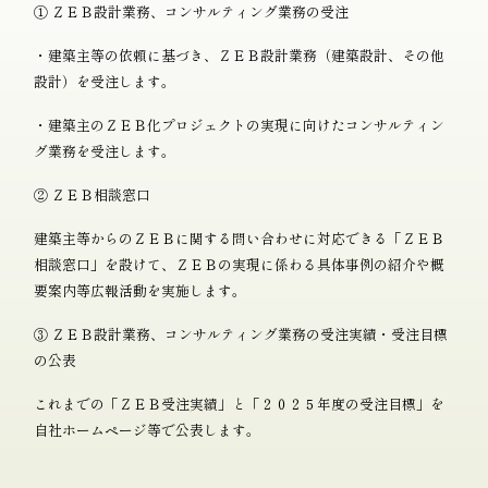
① ＺＥＢ設計業務、コンサルティング業務の受注
・建築主等の依頼に基づき、ＺＥＢ設計業務（建築設計、その他
設計）を受注します。
・建築主のＺＥＢ化プロジェクトの実現に向けたコンサルティン
グ業務を受注します。
② ＺＥＢ相談窓口
建築主等からのＺＥＢに関する問い合わせに対応できる「ＺＥＢ
相談窓口」を設けて、ＺＥＢの実現に係わる具体事例の紹介や概
要案内等広報活動を実施します。
③ ＺＥＢ設計業務、コンサルティング業務の受注実績・受注目標
の公表
これまでの「ＺＥＢ受注実績」と「２０２５年度の受注目標」を
自社ホームページ等で公表します。