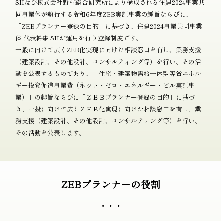
SII及び株式会社野村総合研究所により構成される住建2024事業共
同事業体が執行する令和6年度ZEB実証事業の趣旨ならびに、
「ZEBプランナー登録の目的」に基づき、住建2024事業共同事業
体 代表幹事 SIIが運用を行う登録制度です。
一般に向けて広くZEB化実現に向けた相談窓口を有し、業務支援
（建築設計、その他設計、コンサルティング等）を行い、その活
動を公表するものであり、「住宅・建築物需給一体型等省エネル
ギー投資促進事業費（ネット・ゼロ・エネルギー・ビル実証事
業）」の趣旨ならびに「ＺＥＢプランナー登録の目的」に基づ
き、一般に向けて広くＺＥＢ化実現に向けた相談窓口を有し、業
務支援（建築設計、その他設計、コンサルティング等）を行い、
その活動を公表します。
ZEBプランナーの役割
・・・