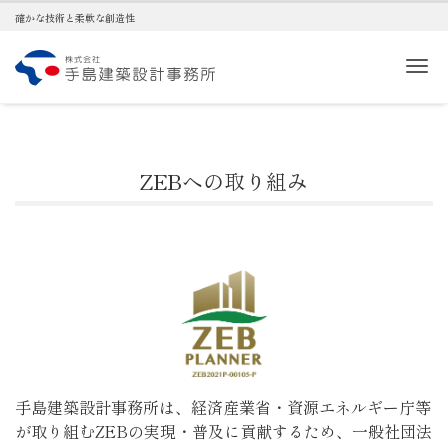
確かな技術と柔軟な創造性
Me
ZEBへの取り組み
手島建築設計事務所は、経済産業省・資源エネルギー庁等
が取り組むZEBの実現・普及に貢献するため、一般社団法