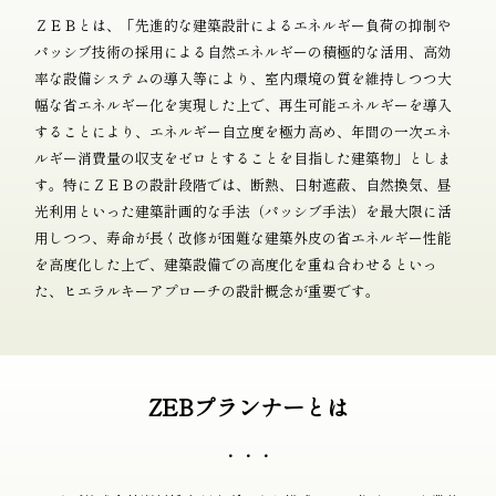
ＺＥＢとは、「先進的な建築設計によるエネルギー負荷の抑制や
パッシブ技術の採用による自然エネルギーの積極的な活用、高効
率な設備システムの導入等により、室内環境の質を維持しつつ大
幅な省エネルギー化を実現した上で、再生可能エネルギーを導入
することにより、エネルギー自立度を極力高め、年間の一次エネ
ルギー消費量の収支をゼロとすることを目指した建築物」としま
す。特にＺＥＢの設計段階では、断熱、日射遮蔽、自然換気、昼
光利用といった建築計画的な手法（パッシブ手法）を最大限に活
用しつつ、寿命が長く改修が困難な建築外皮の省エネルギー性能
を高度化した上で、建築設備での高度化を重ね合わせるといっ
た、ヒエラルキーアプローチの設計概念が重要です。
ZEBプランナーとは
・・・