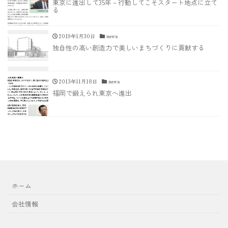
東京に進出して35年－行動してこそスタート地点に立て
る
2019年1月30日
news
独自性の高い創造力で美しいまちづくりに貢献する
2013年11月18日
news
福岡で鍛えられ東京へ進出
ホーム
会社情報