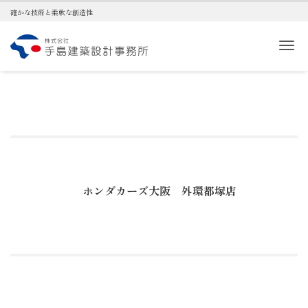
確かな技術と柔軟な創造性
Me
ホンダカーズ大阪 外環都塚店