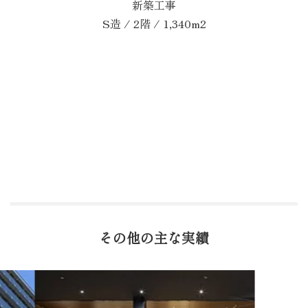
新築工事
S造 / 2階 / 1,340m2
その他の主な実績