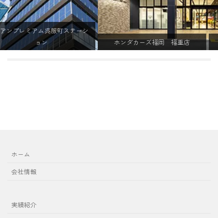
ホンダカーズ福岡 福重店
名神高速道路 大津SA下り線
ホーム
会社情報
実績紹介