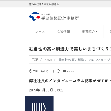
確かな技術と柔軟な創造性
ホーム
会社情報
事業紹介
独自性の高い創造力で美しいまちづくり
TOP
news
独自性の高い創造力で美しいまちづ
2019年1月30日
news
弊社社長のインタビューコラム記事がNET IB
2019年1月30日 07:02